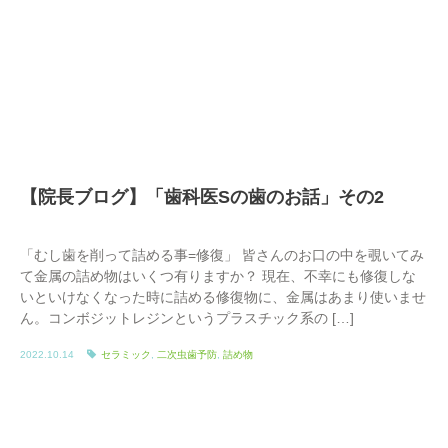
【院長ブログ】「歯科医Sの歯のお話」その2
「むし歯を削って詰める事=修復」 皆さんのお口の中を覗いてみ
て金属の詰め物はいくつ有りますか？ 現在、不幸にも修復しな
いといけなくなった時に詰める修復物に、金属はあまり使いませ
ん。コンボジットレジンというプラスチック系の […]
2022.10.14
セラミック
,
二次虫歯予防
,
詰め物