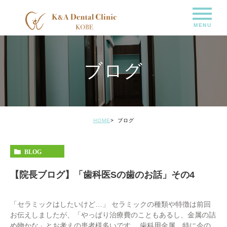
ブログ
HOME
ブログ
BLOG
【院長ブログ】「歯科医Sの歯のお話」その4
「セラミックはしたいけど…」 セラミックの種類や特徴は前回
お伝えしましたが、「やっぱり治療費のこともあるし、金属の詰
め物かな」とお考えの患者様多いです。 歯科用金属、特に今の